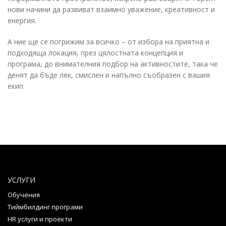
нови начини да развиват взаимно уважение, креативност и
енергия.
А ние ще се погрижим за всичко – от избора на приятна и
подходяща локация, през цялостната концепция и
програма, до внимателния подбор на активностите, така че
денят да бъде лек, смислен и напълно съобразен с вашия
екип.
УСЛУГИ
Обучения
Тиймбилдинг програми
HR услуги и проекти