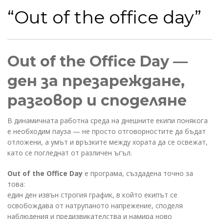
“Out of the office day”
Out of the Office Day —
ден за презареждане,
разговор и споделяне
В динамичната работна среда на днешните екипи понякога
е необходим пауза — не просто отговорностите да бъдат
отложени, а умът и връзките между хората да се освежат,
като се погледнат от различен ъгъл.
Out of the Office Day
е програма, създадена точно за
това:
един ден извън строгия график, в който екипът се
освобождава от натрупаното напрежение, споделя
наблюдения и предизвикателства и намира ново