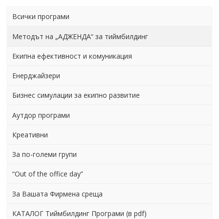
Всички програми
Методът на „АДЖЕНДА“ за тиймбилдинг
Екипна ефективност и комуникация
Енерджайзери
Бизнес симулации за екипно развитие
Аутдор програми
Креативни
За по-големи групи
“Out of the office day”
За Вашата Фирмена среща
КАТАЛОГ Тиймбилдинг Програми (в pdf)