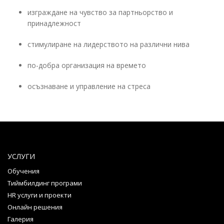
изграждане на чувство за партньорство и
принадлежност
стимулиране на лидерството на различни нива
по-добра организация на времето
осъзнаване и управление на стреса
УСЛУГИ
Обучения
Тиймбилдинг програми
HR услуги и проекти
Онлайн решения
Галерия