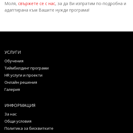
Моля,
свържете се с нас
, за да Ви изпратим по-подробна и
адаптирана към Вашите нужди програма!
УСЛУГИ
Обучения
Тиймбилдинг програми
HR услуги и проекти
Онлайн решения
Галерия
ИНФОРМАЦИЯ
За нас
Общи условия
Политика за бисквитките