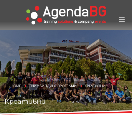
HOME
ТИЙМБИЛДИНГ ПРОГРАМИ
КРЕАТИВНИ
Креативни