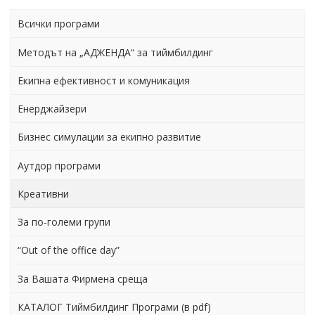
Всички програми
Методът на „АДЖЕНДА“ за тиймбилдинг
Екипна ефективност и комуникация
Енерджайзери
Бизнес симулации за екипно развитие
Аутдор програми
Креативни
За по-големи групи
“Out of the office day”
За Вашата Фирмена среща
КАТАЛОГ Тиймбилдинг Програми (в pdf)