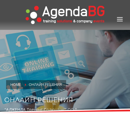
HOME
ОНЛАЙН РЕШЕНИЯ
ОНЛАЙН РЕШЕНИЯ
"АДЖЕНДА Тренинг Солюшънс” ООД