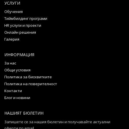
УСЛУГИ
Обучения
Тиймбилдинг програми
HR услуги и проекти
Онлайн решения
Галерия
ИНФОРМАЦИЯ
За нас
Общи условия
Политика за бисквитките
Политика на поверителност
Контакти
Блог и новини
НАШИЯТ БЮЛЕТИН
Запишете се за нашия бюлетин и получавайте актуални
оферти по email.