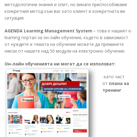
методологични знания и опит, но винаги приспособяваме
конкретния метод към вас като клиент и конкретната ви
ситуация.
AGENDA
Learning Management System
-
това е нашият e-
learning портал за он-лайн обучения, където в зависимост
от нуждите и темата на обучение можете да преминете
някои от нашите над 50 модули на електронно обучение.
Он-лайн обученията ни могат да се използват:
-като част
от
плана за
тренинг