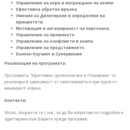
Управление на хора и изграждане на екипи
Ефективна обратна връзка
Умения за Делегиране и определяне на
приоритети
Мотивация и ангажираност на персонала
Управление на промяната
Управление на конфликти в екипа
Управление на представянето
Екипен Коучинг и Супервизия
Реализация на програмата:
Програмата "Ефективно Целеполагане и Планиране" се
реализира в зависимост от запитванията и при група от
минимум 6 човека.
Контакти:
Моля, свържете се с нас, за да Ви изпратим по-подробна и
адаптирана към Вашите нужди програма!