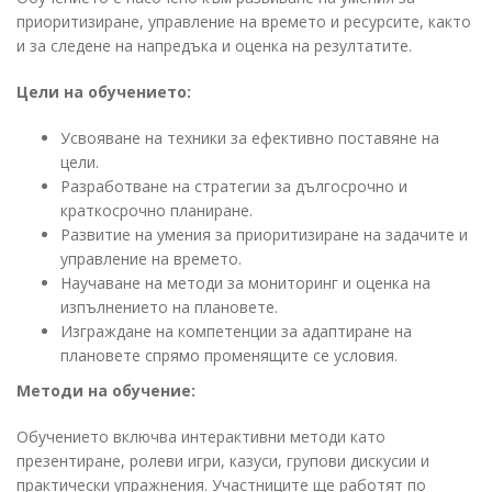
приоритизиране, управление на времето и ресурсите, както
и за следене на напредъка и оценка на резултатите.
Цели на обучението:
Усвояване на техники за ефективно поставяне на
цели.
Разработване на стратегии за дългосрочно и
краткосрочно планиране.
Развитие на умения за приоритизиране на задачите и
управление на времето.
Научаване на методи за мониторинг и оценка на
изпълнението на плановете.
Изграждане на компетенции за адаптиране на
плановете спрямо променящите се условия.
Методи на обучение:
Обучението включва интерактивни методи като
презентиране, ролеви игри, казуси, групови дискусии и
практически упражнения. Участниците ще работят по