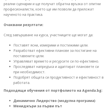
реални сценарии и ще получат обратна връзка от опитни
професионалисти, което ще им позволи да приложат
наученото на практика.
Очаквани резултати:
След завършване на курса, участниците ще могат да:
Поставят ясни, измерими и постижими цели.
Разработват ефективни планове за постигане на
поставените цели.
Управляват времето и ресурсите си по-ефективно.
Проследяват напредъка и адаптират плановете си
при необходимост.
Подобрят общата си продуктивност и ефективност в
работата.
Подходящи обучения от портфолиото на Agenda.bg:
Динамично Лидерство (модулна програма)
Мениджъри за първи път