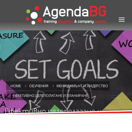
HOME
ОБУЧЕНИЯ
МЕНИДЖМЪНТ И ЛИДЕРСТВО
ЕФЕКТИВНО ЦЕЛЕПОЛАГАНЕ И ПЛАНИРАНЕ
Ефективно целеполагане и
планиране