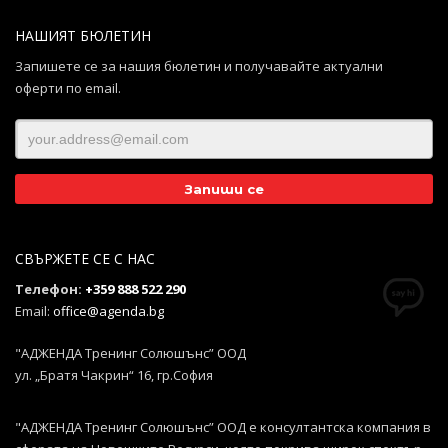
НАШИЯТ БЮЛЕТИН
Запишете се за нашия бюлетин и получавайте актуални
оферти по email.
СВЪРЖЕТЕ СЕ С НАС
Телефон:
+359 888 522 290
Email:
office@agenda.bg
"АДЖЕНДА Тренинг Солюшънс” ООД
ул. „Братя Чакрин“ 16, гр.София
"АДЖЕНДА Тренинг Солюшънс” ООД е консултантска компания в