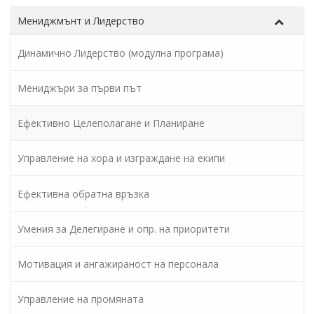
Мениджмънт и Лидерство
Динамично Лидерство (модулна програма)
Мениджъри за първи път
Ефективно Целеполагане и Планиране
Управление на хора и изграждане на екипи
Ефективна обратна връзка
Умения за Делегиране и опр. на приоритети
Мотивация и ангажираност на персонала
Управление на промяната