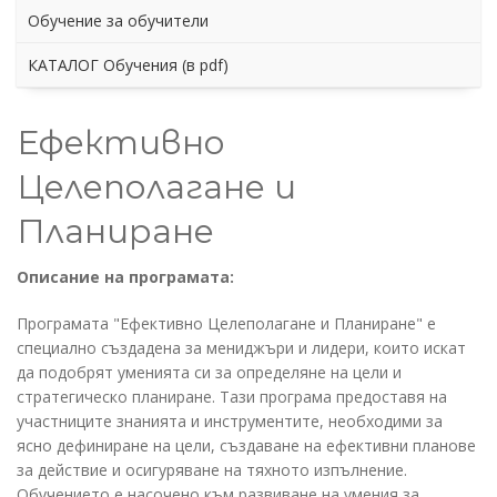
Обучение за обучители
КАТАЛОГ Обучения (в pdf)
Ефективно
Целеполагане и
Планиране
Описание на програмата:
Програмата "Ефективно Целеполагане и Планиране" е
специално създадена за мениджъри и лидери, които искат
да подобрят уменията си за определяне на цели и
стратегическо планиране. Тази програма предоставя на
участниците знанията и инструментите, необходими за
ясно дефиниране на цели, създаване на ефективни планове
за действие и осигуряване на тяхното изпълнение.
Обучението е насочено към развиване на умения за