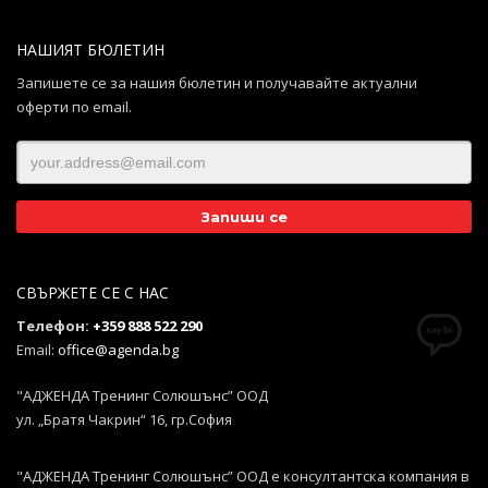
НАШИЯТ БЮЛЕТИН
Запишете се за нашия бюлетин и получавайте актуални
оферти по email.
СВЪРЖЕТЕ СЕ С НАС
Телефон:
+359 888 522 290
Email:
office@agenda.bg
"АДЖЕНДА Тренинг Солюшънс” ООД
ул. „Братя Чакрин“ 16, гр.София
"АДЖЕНДА Тренинг Солюшънс” ООД е консултантска компания в