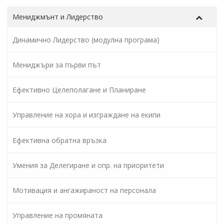
Мениджмънт и Лидерство
Динамично Лидерство (модулна програма)
Мениджъри за първи път
Ефективно Целеполагане и Планиране
Управление на хора и изграждане на екипи
Ефективна обратна връзка
Умения за Делегиране и опр. на приоритети
Мотивация и ангажираност на персонала
Управление на промяната