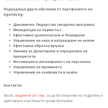
Подходящи други обучения от портфолиото на
Agenda.bg:
Динамично Лидерство (модулна програма)
Мениджъри за първи път
Ефективно Целеполагане и Планиране
Управление на хора и изграждане на екипи
Ефективна обратна връзка
Умения за Делегиране и определяне на
приоритети
Мотивация и ангажираност на персонала
Управление на промяната
Управление на конфликти в екипа
Контакти:
Моля,
свържете се с нас
, за да Ви изпратим по-подробна и
адаптирана към Вашите нужди програма!