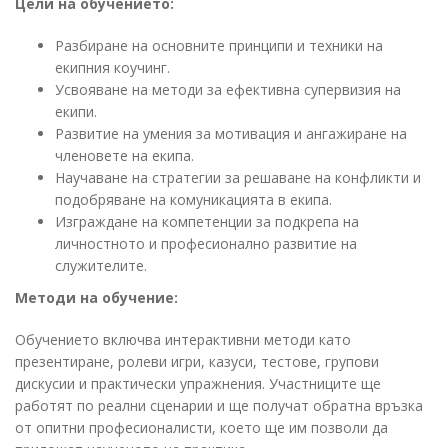
Цели на обучението:
Разбиране на основните принципи и техники на
екипния коучинг.
Усвояване на методи за ефективна супервизия на
екипи.
Развитие на умения за мотивация и ангажиране на
членовете на екипа.
Научаване на стратегии за решаване на конфликти и
подобряване на комуникацията в екипа.
Изграждане на компетенции за подкрепа на
личностното и професионално развитие на
служителите.
Методи на обучение:
Обучението включва интерактивни методи като
презентиране, ролеви игри, казуси, тестове, групови
дискусии и практически упражнения. Участниците ще
работят по реални сценарии и ще получат обратна връзка
от опитни професионалисти, което ще им позволи да