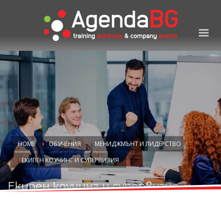
HOME
ОБУЧЕНИЯ
МЕНИДЖМЪНТ И ЛИДЕРСТВО
ЕКИПЕН КОУЧИНГ И СУПЕРВИЗИЯ
Екипен коучинг и супервизия