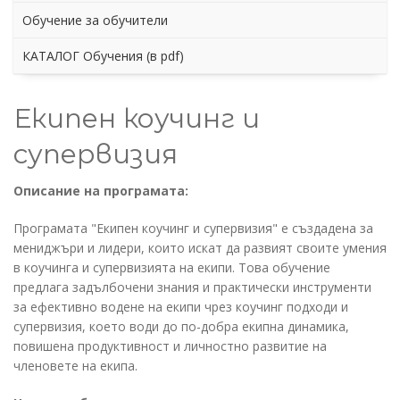
Обучение за обучители
КАТАЛОГ Обучения (в pdf)
Екипен коучинг и
супервизия
Описание на програмата:
Програмата "Екипен коучинг и супервизия" е създадена за
мениджъри и лидери, които искат да развият своите умения
в коучинга и супервизията на екипи. Това обучение
предлага задълбочени знания и практически инструменти
за ефективно водене на екипи чрез коучинг подходи и
супервизия, което води до по-добра екипна динамика,
повишена продуктивност и личностно развитие на
членовете на екипа.