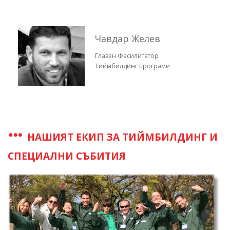
Чавдар Желев
Главен Фасилитатор
Тиймбилдинг програми
НАШИЯТ ЕКИП ЗА ТИЙМБИЛДИНГ И
СПЕЦИАЛНИ СЪБИТИЯ