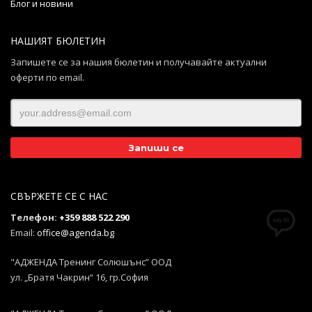
Блог и новини
НАШИЯТ БЮЛЕТИН
Запишете се за нашия бюлетин и получавайте актуални
оферти по email.
СВЪРЖЕТЕ СЕ С НАС
Телефон:
+359 888 522 290
Email:
office@agenda.bg
"АДЖЕНДА Тренинг Солюшънс” ООД
ул. „Братя Чакрин“ 16, гр.София