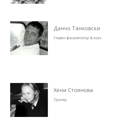
Данчо Танковски
Главен фасилитатор & коуч
Хени Стоянова
Тренер