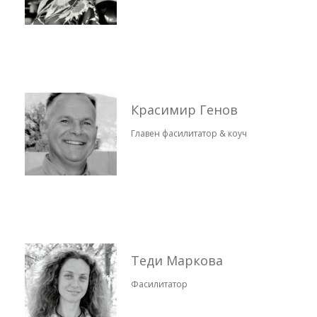
Красимир Генов
Главен фасилитатор & коуч
Теди Маркова
Фасилитатор